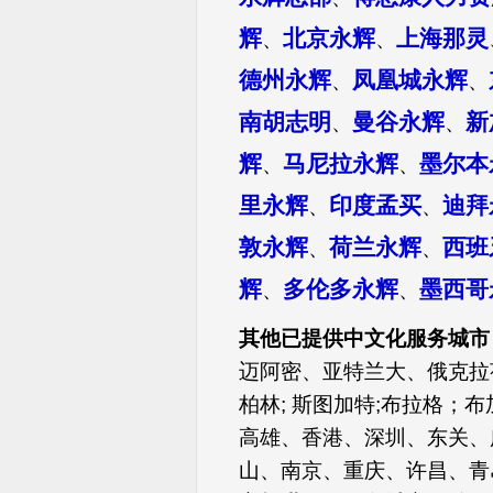
辉
北京永辉
上海那灵
、
、
德州永辉
凤凰城永辉
、
、
南胡志明
曼谷永辉
新
、
、
辉
马尼拉永辉
墨尔本
、
、
里永辉
印度孟买
迪拜
、
、
敦永辉
荷兰永辉
西班
、
、
辉
多伦多永辉
墨西哥
、
、
其他已提供中文化服务城市
迈阿密、亚特兰大、俄克拉
柏林; 斯图加特;布拉格；
高雄、香港、深圳、东关、
山、南京、重庆、许昌、青