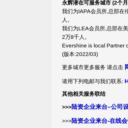
永辉潜在可服务城市 (2个月
我们为IAPA会员所,总部在
人。
我们为LEA会员所,总部在
2万8千人。
Evershine is local Partner
(版本:2022/03)
更多城市更多服务 请点击
请用下列电邮与我们联系:
其他相关服务联结
陆资企业来台–公司
>>>
陆资企业来台-在线
>>>