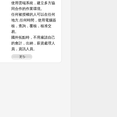
使用雲端系統，建立多方協
同合作的作業環境。
任何被授權的人可以在任何
地方,任何時間，使用電腦簽
核，查詢，覆核，核准交
易。
國外拓點時，不用雇請自己
的會計，出納，薪資處理人
員，資訊人員。