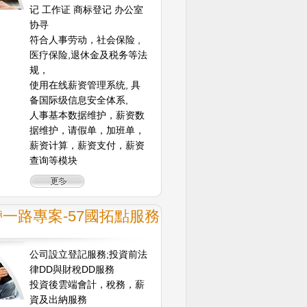
记 工作证 商标登记 办公室
协寻
符合人事劳动，社会保险 ,
医疗保险,退休金及税务等法
规，
使用在线薪资管理系统, 具
备国际级信息安全体系,
人事基本数据维护，薪资数
据维护，请假单，加班单，
薪资计算，薪资支付，薪资
查询等模块
一路專案-57國拓點服務
公司設立登記服務;投資前法
律DD與財稅DD服務
投資後雲端會計，稅務，薪
資及出納服務