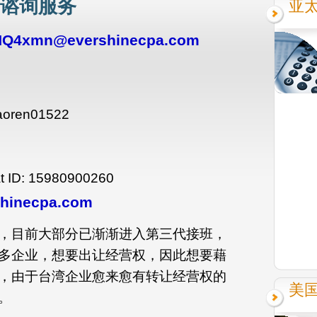
购谘询服务
亚
HQ4xmn@evershinecpa.com
oren01522
D: 15980900260
hinecpa.com
，目前大部分已渐渐进入第三代接班，
多企业，想要出让经营权，因此想要藉
，由于台湾企业愈来愈有转让经营权的
美
。