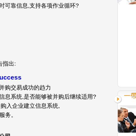
时可靠信息,支持各项作业循环?
告指出:
success
并购交易成功的趋力
一帶
信息系统,是否能够被并购后继续适用?
的购入企业建立信息系统,
业服务。