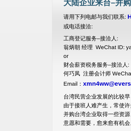
大陆企业来台–并
请用下列电邮与我们联系:
或电话接洽:
工商登记服务–接洽人:
翁炳朝 经理 WeChat ID: ya
or
财会薪资税务服务–接洽人:
何巧凤 注册会计师 WeChat I
xmn4ww@evers
Email：
台湾民营企业发展的比较早
由于接班人难产生，常使许
并购台湾企业取得一些资源
意愿和需要，愈来愈有机会