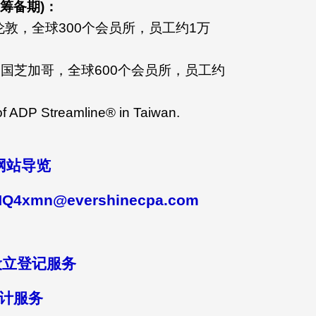
筹备期)：
伦敦，全球300个会员所，员工约1万
美国芝加哥，全球600个会员所，员工约
 of ADP Streamline® in Taiwan.
网站导览
HQ4xmn@evershinecpa.com
设立登记服务
会计服务