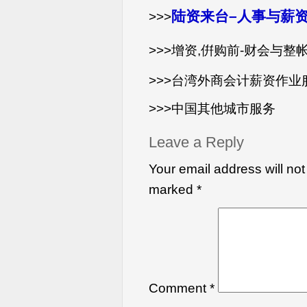
陆资来台–人事与薪
>>>
>>>增资,倂购前-财会与整
>>>台湾外商会计薪资作业
>>>中国其他城市服务
Leave a Reply
Your email address will not
marked
*
Comment
*