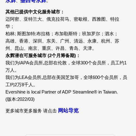
永辉
墨西哥永辉
、
。
其他已提供中文化服务城市：
迈阿密、亚特兰大、俄克拉荷马、密歇根、西雅图、特拉
华；
柏林; 斯图加特;布拉格；布加勒斯特；班加罗尔；泗水；
高雄、香港、深圳、东关、广州、清远、永康、杭州、苏
州、昆山、南京、重庆、许昌、青岛、天津。
永辉潜在可服务城市 (2个月筹备期)：
我们为IAPA会员所,总部在伦敦，全球300个会员所，员工约1
万人。
我们为LEA会员所,总部在美国芝加哥，全球600个会员所，员
工约2万8千人。
Evershine is local Partner of ADP Streamline® in Taiwan.
(版本:2022/03)
网站导览
更多城市更多服务 请点击