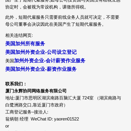
协定时，会被视为常设机构，课徵所得税。
此外，短期代雇服务只需要前线业务人员就可决定，不需要
母公司董事会决议因此在美国产生了短期代雇服务。
相关连结网页:
美国加州所有服务
美国加州外资企业-公司设立登记
加州外资企业-会计薪资作业服务
美国
美国
加州外资企业-薪资作业服务
联系我们：
厦门永辉协同网络服务有限公司
地址:厦门市思明区湖滨南路百脑汇大厦 724室 （湖滨南路与
白鹭洲路交口,靠近厦门市政府）
工商登记服务–接洽人:
翁炳朝 经理 WeChat ID: yaoren01522
or