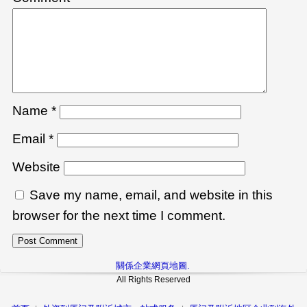
Name
*
Email
*
Website
Save my name, email, and website in this
browser for the next time I comment.
關係企業網頁地圖.
All Rights Reserved