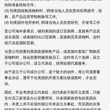
协助准备投标文件。
(3) 到美国採购原物料时，聘请当地人员负责供应商搜寻，採
购，及产品品质管制检验等工作。
(4) 到美国外包劳务时, 聘请当地人员负责研究、开发等工作
贵公司海外参展后，碰到美国的进口贸易商，直接将产品卖
进去该国；或者碰到出口贸易商，直接购买其原物料。这时
候只涉及国际贸易。
当贵公司想要到美国直接销售产品，或直接向製造厂商购买
原物料时，就会想要聘僱美籍员工。这时有几个选择，设立
子公司或分公司，设立代表处，採用短期代雇服务。
由于设立子公司或分公司，是个较大的动作，母公司需要董
事会决议，通常于在美国的开展方案比较成熟时，才会启
动。
因此，常会考虑设立代表处，但代表处不能开立发票，只能
支付员工薪资及办公室费用等。许多国家政府包括美国在
内，本质上并不欢迎外国公司来设立办事处。而且因此在美
国产生了短期代雇服务,如母公司投资国与美国没有租税互惠