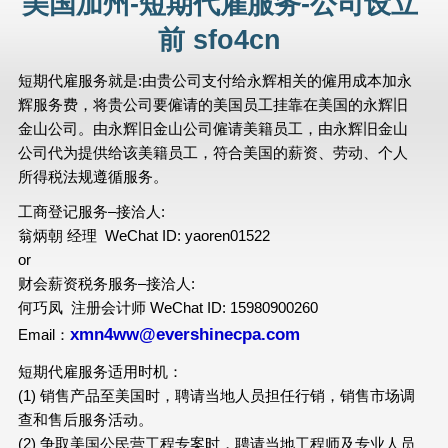
美国加州-短期代雇服务-公司设立
前 sfo4cn
短期代雇服务就是:由贵公司支付给永辉相关的僱用成本加永
辉服务费，将贵公司要僱请的美国员工挂靠在美国的永辉旧
金山公司。由永辉旧金山公司僱请美籍员工，由永辉旧金山
公司代为提供给该美籍员工，符合美国的薪资、劳动、个人
所得税法规遵循服务。
工商登记服务–接洽人:
翁炳朝 经理 WeChat ID: yaoren01522
or
财会薪资税务服务–接洽人:
何巧凤 注册会计师 WeChat ID: 15980900260
xmn4ww@evershinecpa.com
Email：
短期代雇服务适用时机：
(1) 销售产品至美国时，聘请当地人员担任行销，销售市场调
查和售后服务活动。
(2) 争取美国公民营工程专案时，聘请当地工程师及专业人员