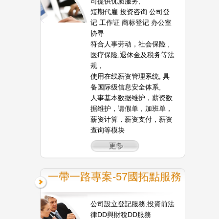
司提供优质服务,
短期代雇 投资咨询 公司登
记 工作证 商标登记 办公室
协寻
符合人事劳动，社会保险 ,
医疗保险,退休金及税务等法
规，
使用在线薪资管理系统, 具
备国际级信息安全体系,
人事基本数据维护，薪资数
据维护，请假单，加班单，
薪资计算，薪资支付，薪资
查询等模块
一帶一路專案-57國拓點服務
公司設立登記服務;投資前法
律DD與財稅DD服務