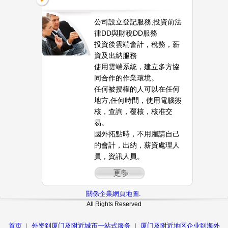
公司設立登記服務;投資前法
律DD與財稅DD服務
投資後雲端會計，稅務，薪
資及出納服務
使用雲端系統，建立多方協
同合作的作業環境。
任何被授權的人可以在任何
地方,任何時間，使用電腦簽
核，查詢，覆核，核准交
易。
國外拓點時，不用雇請自己
的會計，出納，薪資處理人
員，資訊人員。
關係企業網頁地圖.
All Rights Reserved
首页
外资到厦门及附近城市一站式服务
厦门及附近地区企业到海外
|
|