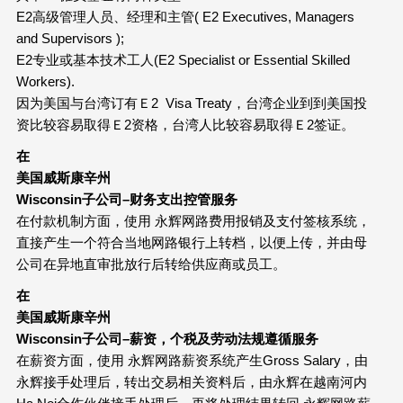
E2高级管理人员、经理和主管( E2 Executives, Managers
and Supervisors );
E2专业或基本技术工人(E2 Specialist or Essential Skilled
Workers).
因为美国与台湾订有Ｅ2 Visa Treaty，台湾企业到到美国投
资比较容易取得Ｅ2资格，台湾人比较容易取得Ｅ2签证。
在
美国威斯康辛州
Wisconsin
子公司
–
财务支出控管服务
在付款机制方面，使用 永辉网路费用报销及支付签核系统，
直接产生一个符合当地网路银行上转档，以便上传，并由母
公司在异地直审批放行后转给供应商或员工。
在
美国威斯康辛州
Wisconsin
子公司
–
薪资，个税及劳动法规遵循服务
在薪资方面，使用 永辉网路薪资系统产生Gross Salary，由
永辉接手处理后，转出交易相关资料后，由永辉在越南河内