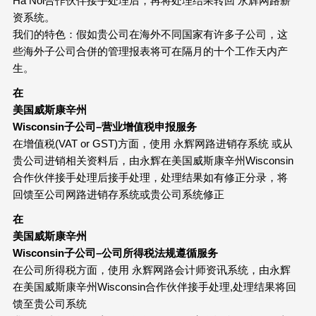
Ha Noi合作伙伴接手处理后，再将处理结果转回 永辉网路薪
资系统。
我们的特色：假如贵公司在海外不同国家有许多子公司，这
些海外子公司合併的管理报表将可在隔月的十个工作天内产
生。
在
美国威斯康辛州
Wisconsin
子公司
–
营业增值税申报服务
在增值税(VAT or GST)方面，使用 永辉网路进销存系统 或从
贵公司进销相关资料后，由永辉在美国威斯康辛州Wisconsin
合作伙伴接手处理后接手处理，处理结果如有修正分录，将
回馈至公司网路进销存系统或贵公司系统修正
在
美国威斯康辛州
Wisconsin
子公司
–
公司所得税法规遵循服务
在公司所得税方面，使用 永辉网路会计师资讯系统，由永辉
在美国威斯康辛州Wisconsin合作伙伴接手处理,处理结果将回
馈至贵公司系统