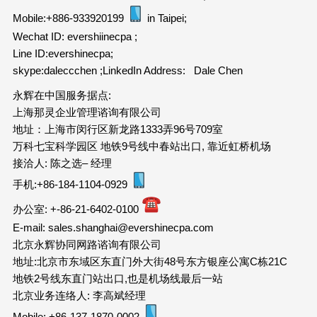
Mobile:+886-933920199
in Taipei;
Wechat ID: evershiinecpa ;
Line ID:evershinecpa;
skype:daleccchen ;LinkedIn Address: Dale Chen
永辉在中国服务据点:
上海那灵企业管理谘询有限公司
地址：上海市闵行区新龙路1333弄96号709室
万科七宝科学园区 地铁9号线中春站出口, 靠近虹桥机场
接洽人: 陈之选– 经理
手机:+86-184-1104-0929
办公室: +-86-21-6402-0100
E-mail: sales.shanghai@evershinecpa.com
北京永辉协同网路谘询有限公司
地址:北京市东域区东直门外大街48号东方银座公寓C栋21C
地铁2号线东直门站出口,也是机场线最后一站
北京业务连络人: 李高斌经理
Mobile: +86-137-1870-0002