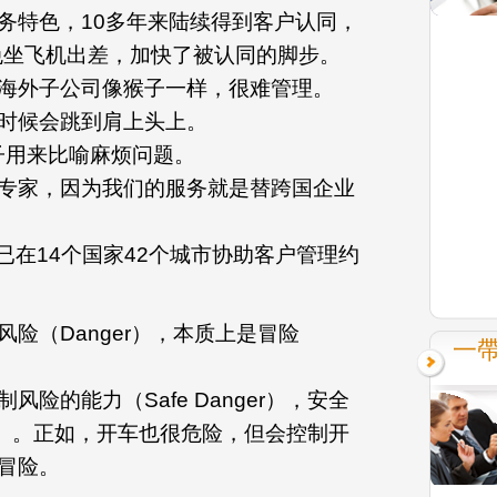
务特色，10多年来陆续得到客户认同，
避免坐飞机出差，加快了被认同的脚步。
海外子公司像猴子一样，很难管理。
时候会跳到肩上头上。
子用来比喻麻烦问题。
专家，因为我们的服务就是替跨国企业
，已在14个国家42个城市协助客户管理约
险（Danger），本质上是冒险
一帶
险的能力（Safe Danger），安全
nture）。正如，开车也很危险，但会控制开
冒险。