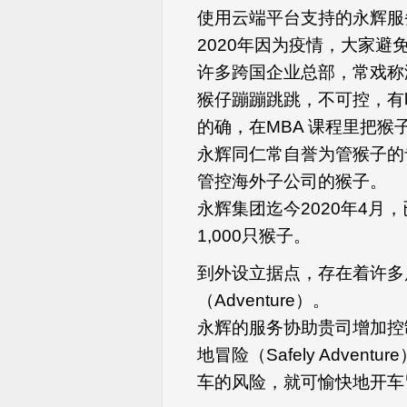
使用云端平台支持的永辉服
2020年因为疫情，大家
许多跨国企业总部，常戏称
猴仔蹦蹦跳跳，不可控，有
的确，在MBA 课程里把猴
永辉同仁常自誉为管猴子的
管控海外子公司的猴子。
永辉集团迄今2020年4月
1,000只猴子。
到外设立据点，存在着许多风
（Adventure）。
永辉的服务协助贵司增加控制风
地冒险（Safely Adve
车的风险，就可愉快地开车