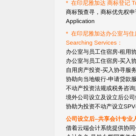
* 在印尼雅加达 商标登记 Tradem
商标预查寻，商标优先权申请, 
Application
* 在印尼雅加达办公室与住房
Searching Services：
办公室与员工住宿房-租用协
办公室与员工住宿房-买入协
自用房产投资-买入协寻服
协助向当地银行-申请贷款
不动产投资法规或税务咨询
境外公司设立及设立后公司
协助为投资不动产设立SPV(Spec
公司设立后–共享会计专业
借着云端会计系统提供协同