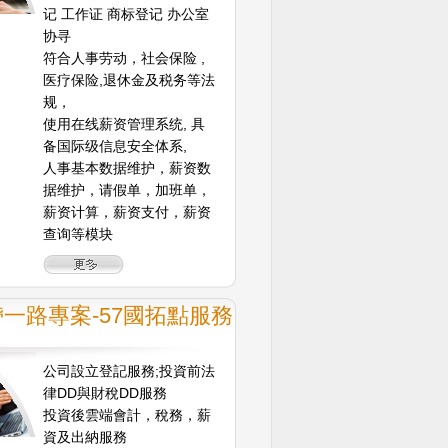
记 工作证 商标登记 办公室
协寻
符合人事劳动，社会保险 ,
医疗保险,退休金及税务等法
规，
使用在线薪资管理系统, 具
备国际级信息安全体系,
人事基本数据维护，薪资数
据维护，请假单，加班单，
薪资计算，薪资支付，薪资
查询等模块
一路專案-57國拓點服務
公司設立登記服務;投資前法
律DD與財稅DD服務
投資後雲端會計，稅務，薪
資及出納服務