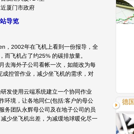
靠近厦门市政府
站导览
Chen，2002年在飞机上看到一份报导，全
，而飞机占了约25% 的碳排放量。
月去海外子公司看帐一次，如能改为每
能完成控管作业，减少坐飞机的需求，对
开始研发使用云端系统建立一个协同作业
作环境，让各地同仁(包括:客户的母公
德
服务团队永辉母公司及在地子公司的员
，减少坐飞机出差，为减缓地球暖化尽一