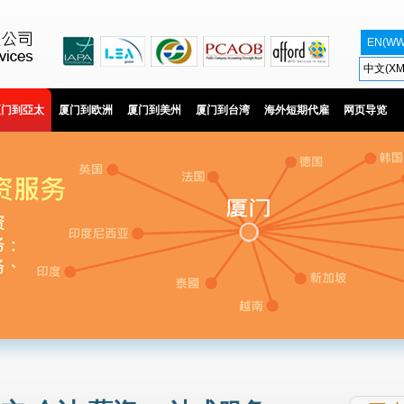
EN(WW
中文(XM
厦门到亞太
厦门到欧洲
厦门到美州
厦门到台湾
海外短期代雇
网页导览