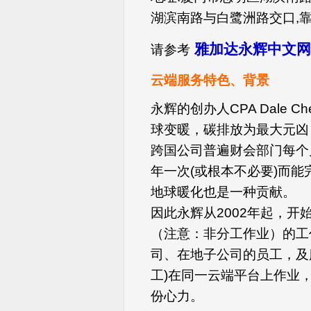
湖滨南路与白鹭洲路交口,
雅加达永辉中文网
请参考
云端服务特色、背景
永辉的创办人CPA Dale 
球变暖，碳排放为最大元凶
跨国公司普遍财会部门每个
年一次(或根本不必要)而
地球暖化也是一种贡献。
因此永辉从2002年起，
（注意：非分工作业）的工
司、在地子公司的员工，及
工)在同一云端平台上作业
份心力。