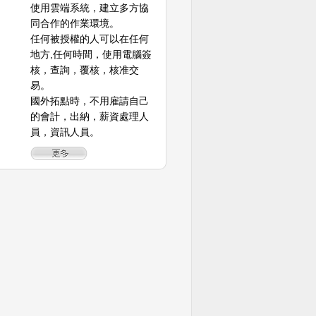
使用雲端系統，建立多方協
同合作的作業環境。
任何被授權的人可以在任何
地方,任何時間，使用電腦簽
核，查詢，覆核，核准交
易。
國外拓點時，不用雇請自己
的會計，出納，薪資處理人
員，資訊人員。