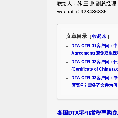
联络人：苏 玉 燕 副总经理
wechat: r0928486835
文章目录
收起来
DTA-CTR-01客户问：中
Agreement) 避免双
DTA-CTR-02客户
(Certificate of China t
DTA-CTR-03客户
麽表单? 需备齐文件为何
各国DTA零扣缴税率豁