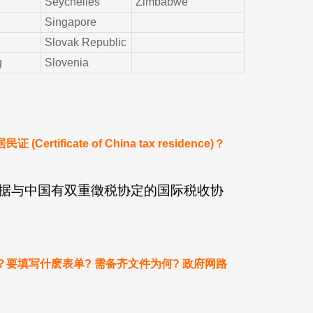
Seychelles
Zimbabwe
Singapore
Slovak Republic
g
Slovenia
ificate of China tax residence)？
据与中国有双重徵税协定的国际税收协
要填写什麽表单? 需备齐文件为何? 政府网路