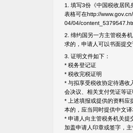
1. 填写3份《中国税收居
表格可在http://www.gov.cn/
04/04/content_5379547.
2. 缔约国另一方主管税
求的，申请人可以书面提交
3. 证明文件如下：
* 税务登记证
* 税收完税证明
* 与拟享受税收协定待遇
会决议、相关支付凭证等证
* 上述填报或提供的资料
本的，应当同时提供中文译
* 申请人向主管税务机关
加盖申请人印章或签字，主