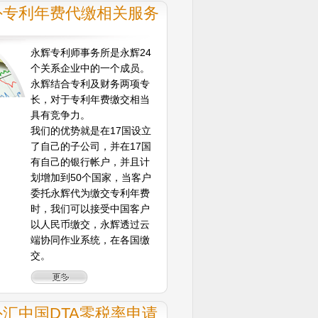
外专利年费代缴相关服务
永辉专利师事务所是永辉24
个关系企业中的一个成员。
永辉结合专利及财务两项专
长，对于专利年费缴交相当
具有竞争力。
我们的优势就是在17国设立
了自己的子公司，并在17国
有自己的银行帐户，并且计
划增加到50个国家，当客户
委托永辉代为缴交专利年费
时，我们可以接受中国客户
以人民币缴交，永辉透过云
端协同作业系统，在各国缴
交。
汇中国DTA零税率申请