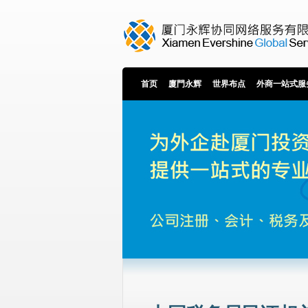
首页
廈門永辉
世界布点
外商一站式服