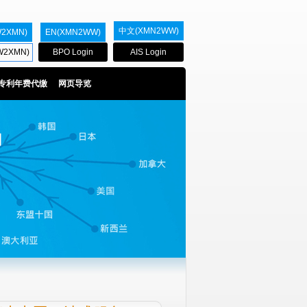
中文(XMN2WW)
2XMN)
EN(XMN2WW)
BPO Login
AIS Login
2XMN)
专利年费代缴
网页导览