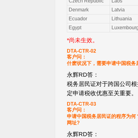
Czech Republic
Laos
Denmark
Latvia
Ecuador
Lithuania
Egypt
Luxembour
*尚未生效。
DTA-CTR-02
客户问：
什麽状况下，需要申请中国税务居民证 (Cert
永辉RD答：
税务居民证对于跨国公司根
定申请税收优惠至关重要。
DTA-CTR-03
客户问：
申请中国税务居民证的程序为何？
网址?
永辉RD答：