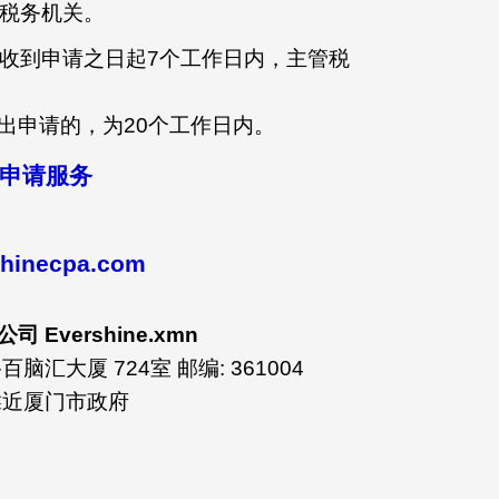
给税务机关。
关收到申请之日起7个工作日内，主管税
出申请的，为20个工作日内。
免申请服务
hinecpa.com
Evershine.xmn
汇大厦 724室 邮编: 361004
靠近厦门市政府