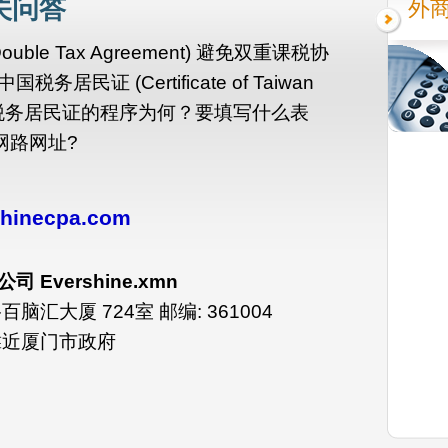
关问答
外
ble Tax Agreement) 避免双重课税协
民证 (Certificate of Taiwan
申请中国税务居民证的程序为何？要填写什么表
网路网址?
hinecpa.com
Evershine.xmn
汇大厦 724室 邮编: 361004
靠近厦门市政府