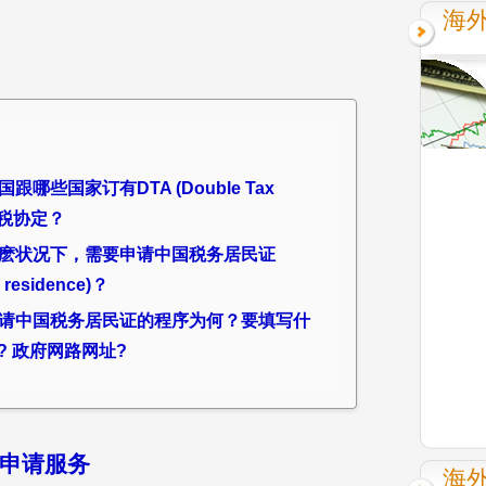
海
国跟哪些国家订有DTA (Double Tax
重课税协定？
问：什麽状况下，需要申请中国税务居民证
ax residence)？
问：申请中国税务居民证的程序为何？要填写什
? 政府网路网址?
免申请服务
海外