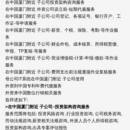
在中国厦门附近 子公司投资架构咨询服务
在中国厦门附近 外资公司设立前-短期代雇服务
在中国厦门附近 子公司-公司登记、各项证号、银行开户、工
作证-等申请服务
在中国厦门附近 子公司-薪资、个税、保险、考勤-等作业服
务
在中国厦门附近 子公司-财会外包、成本核算、所得税暂缴、
申报、TP复核-等服务
在中国厦门附近 子公司-营业增值税-计算-申报-缴款-等作业
服务
在中国厦门附近 子公司-费用支出前法规遵循作业复核服务
母公司IT系统在中国厦门附近 子公司使用
外资到中国专利年费代缴服务
外资来中国数位行销相关服务
兹祥述如下:
>
在中国
厦门附近
子公司
–
投资架构咨询服务
服务范围将包括: 投资风险咨询 ,行业投资咨询, 公司税务咨询,
劳动法规咨询,薪资相关法规咨询, 外派人员个人所得税咨询,
投资架构咨询,出具专案评估报告