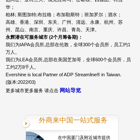
华；
柏林; 斯图加特;布拉格；布加勒斯特；班加罗尔；泗水；
高雄、香港、深圳、东关、广州、清远、永康、杭州、苏
州、昆山、南京、重庆、许昌、青岛、天津。
永辉潜在可服务城市 (2个月筹备期)：
我们为IAPA会员所,总部在伦敦，全球300个会员所，员工约1
万人。
我们为LEA会员所,总部在美国芝加哥，全球600个会员所，员
工约2万8千人。
Evershine is local Partner of ADP Streamline® in Taiwan.
(版本:2022/03)
网站导览
更多城市更多服务 请点击
外商来中国一站式服务
在中国厦门及附近城市提供