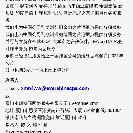
国厦门 越南河内 菲律宾马尼拉 马来西亚吉隆坡 泰国曼谷 新
加坡 印度新德里 印尼雅加达, 澳洲悉尼之营运据点作各项服
务
我们也为中国公司到美洲如旧金山之营运据点提供各项服务
我们也为中国公司到欧洲洲如德国之营运据点提供各项服务
并可与本所在全球450个大城市之合作伙伴, LEA and IAPA会
计师事务所,协同为您服务
永辉已经提供服务给上千家跨国公司的海外据点客户(2021年
5月)
其中包括3分之一为上市上柜公司
联系人：
xmn4ww@evershinecpa.com
Email：
或
厦门永辉协同网络服务有限公司 Evershine.xmn
地址:厦门市思明区湖滨南路百脑汇大厦 724室 邮编: 361004
湖滨南路与白鹭洲路交口,靠近厦门市政府
接洽人: 陈 文 端 经理
Skype: wendychen-cyy