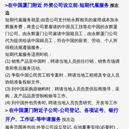
在中国厦门附近 外资公司设立前-短期代雇服务
>
按左
边
短期代雇服务就是:由贵公司支付给永辉相关的雇用成本加永
辉服务费，将贵公司要雇请的中国员工挂靠在中国的永辉厦
门公司。由永辉厦门公司雇请中国籍员工，由永辉厦门公司
代为提供给该中国籍员工，符合中国的薪资、劳动、个人所
得税法规遵循服务。
短期代雇服务适用时机：
(1) 销售产品至中国时，聘请当地人员担任行销，销售市场调
查和售后服务活动。
(2) 争取中国公民营工程专案时，聘请当地工程师及专业人员
协助准备投标文件。
(3) 到中国采购原物料时，聘请当地人员负责供应商搜寻，采
购，及产品品质管制检验等工作。
(4) 到中国外包劳务时, 聘请当地人员负责研究、开发等工作
在中国厦门附近子公司-公司登记、各项证号、银行
>
开户、工作证-等申请服务
按左边
服务范围将包括:外资公司设立登记, 在地董事安排(必要时)，